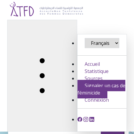
La carte interactive des féminicides est
une plateforme de mémoire, conçue
pour visualiser et documenter les cas
de féminicides en Tunisie, dans le but
de sensibiliser, soutenir et honorer la
Accueil
mémoire des victimes.
Statistique
Sources
Signaler un cas de
féminicide
Connexion